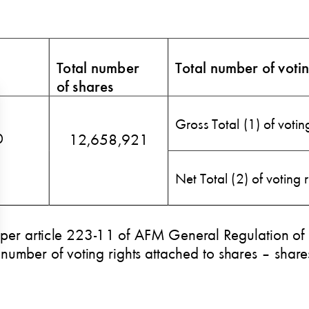
s Options
ètres de confidentialité, en garantissant la conformité avec le