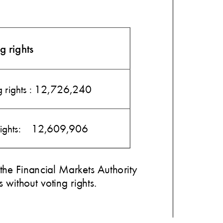
s réglementations. Personnalisez vos préférences pour contrôler