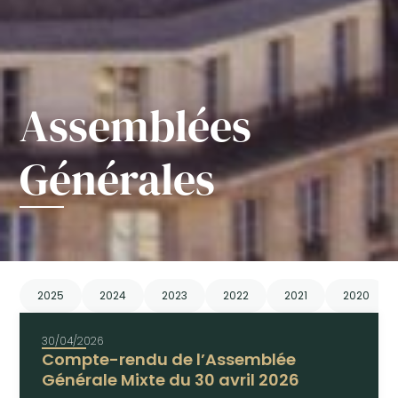
Assemblées
Générales
2025
2024
2023
2022
2021
2020
30/04/2026
Compte-rendu de l’Assemblée
Générale Mixte du 30 avril 2026