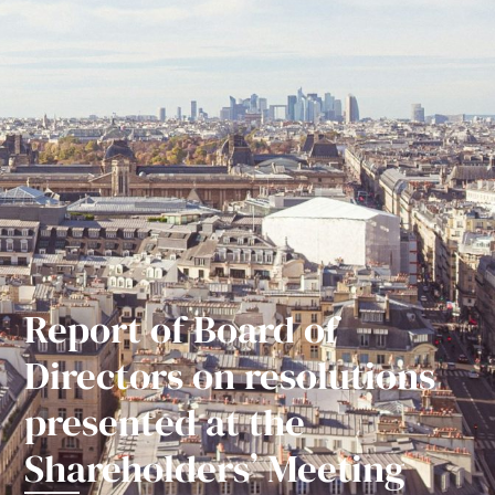
Report of Board of
Directors on resolutions
presented at the
Shareholders’ Meeting