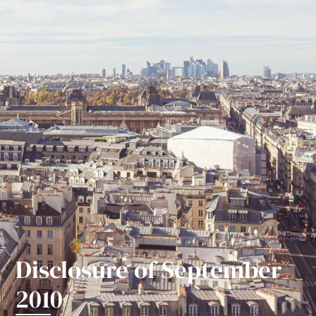
Disclosure of September
2010