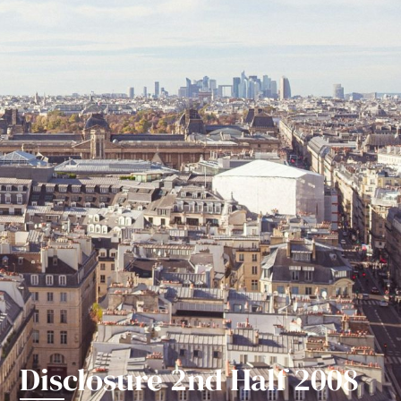
Disclosure 2nd Half 2008