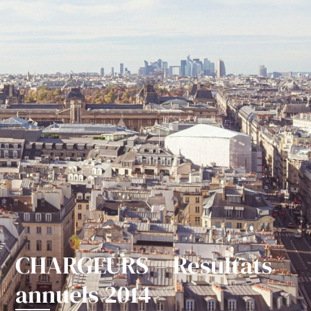
CHARGEURS – Resultats
annuels 2014