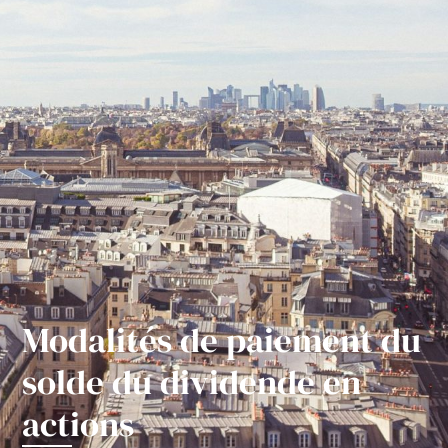
Modalités de paiement du
solde du dividende en
actions