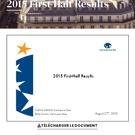
2015 First Half Results
TÉLÉCHARGER LE DOCUMENT